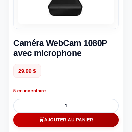
Caméra WebCam 1080P
avec microphone
29.99
$
5 en inventaire
quantité
de
Caméra
AJOUTER AU PANIER
WebCam
1080P