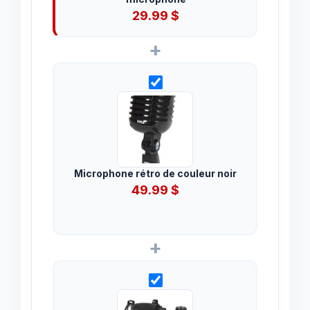
29.99
$
+
Microphone rétro de couleur noir
49.99
$
+