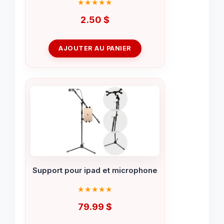
2.50
$
AJOUTER AU PANIER
Support pour ipad et microphone
79.99
$