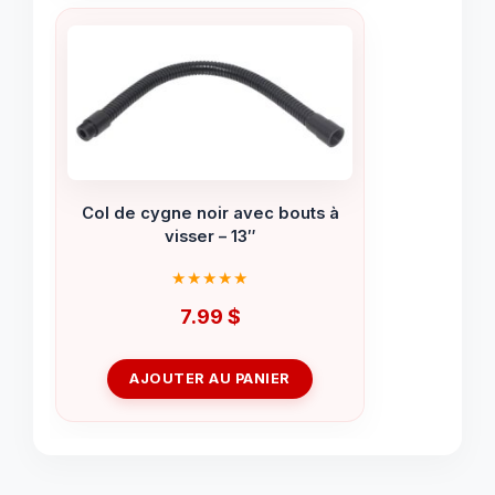
Col de cygne noir avec bouts à
visser – 13″
7.99
$
AJOUTER AU PANIER