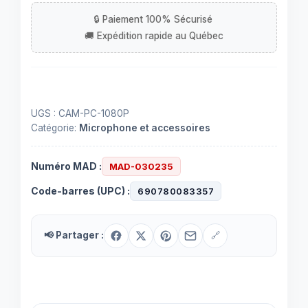
avec
microphone
UGS :
CAM-PC-1080P
Catégorie:
Microphone et accessoires
Numéro MAD :
MAD-030235
Code-barres (UPC) :
690780083357
📢 Partager :
🔗