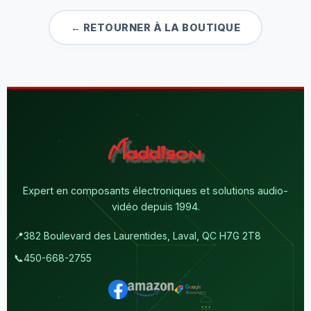
← RETOURNER À LA BOUTIQUE
Expert en composants électroniques et solutions audio-
vidéo depuis 1994.
📍
382 Boulevard des Laurentides, Laval, QC H7G 2T8
📞
450-668-2755