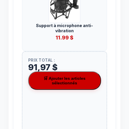
Support à microphone anti-
vibration
11.99
$
PRIX TOTAL :
91,97 $
🛒 Ajouter les articles
sélectionnés