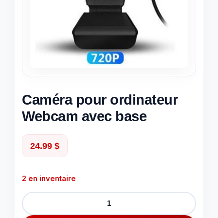
Caméra pour ordinateur
Webcam avec base
24.99
$
2 en inventaire
quantité
de