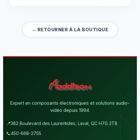
← RETOURNER À LA BOUTIQUE
Expert en composants électroniques et solutions audio-
vidéo depuis 1994.
📍
382 Boulevard des Laurentides, Laval, QC H7G 2T8
📞
450-668-2755