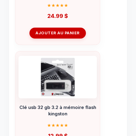
24.99
$
AJOUTER AU PANIER
Clé usb 32 gb 3.2 à mémoire flash
kingston
12.99
$