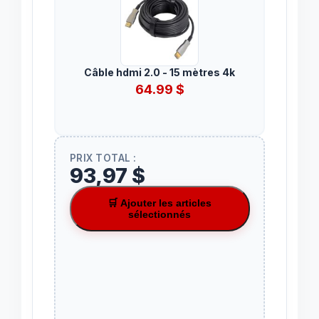
Câble hdmi 2.0 - 15 mètres 4k
64.99
$
PRIX TOTAL :
93,97 $
🛒 Ajouter les articles
sélectionnés