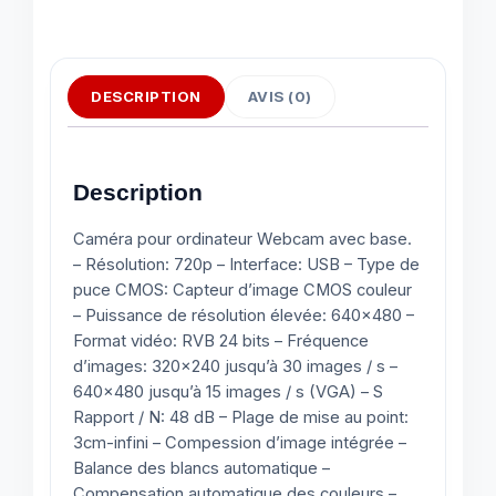
DESCRIPTION
AVIS (0)
Description
Caméra pour ordinateur Webcam avec base.
– Résolution: 720p – Interface: USB – Type de
puce CMOS: Capteur d’image CMOS couleur
– Puissance de résolution élevée: 640×480 –
Format vidéo: RVB 24 bits – Fréquence
d’images: 320×240 jusqu’à 30 images / s –
640×480 jusqu’à 15 images / s (VGA) – S
Rapport / N: 48 dB – Plage de mise au point:
3cm-infini – Compession d’image intégrée –
Balance des blancs automatique –
Compensation automatique des couleurs –