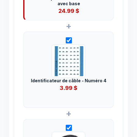
avec base
24.99
$
+
Identificateur de câble - Numéro 4
3.99
$
+