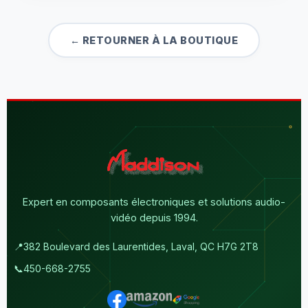
← RETOURNER À LA BOUTIQUE
Expert en composants électroniques et solutions audio-
vidéo depuis 1994.
📍
382 Boulevard des Laurentides, Laval, QC H7G 2T8
📞
450-668-2755