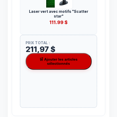
Laser vert avec motifs "Scatter
star"
111.99
$
PRIX TOTAL :
211,97 $
🛒 Ajouter les articles
sélectionnés