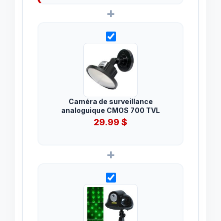
+
Caméra de surveillance
analoguique CMOS 700 TVL
29.99
$
+