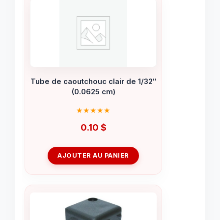
Tube de caoutchouc clair de 1/32″
(0.0625 cm)
0.10
$
AJOUTER AU PANIER