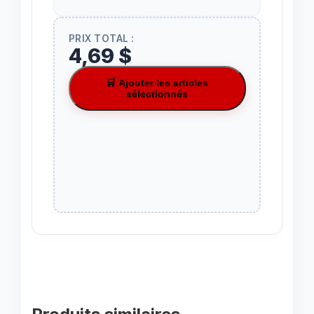
PRIX TOTAL :
4,69 $
🛒 Ajouter les articles
sélectionnés