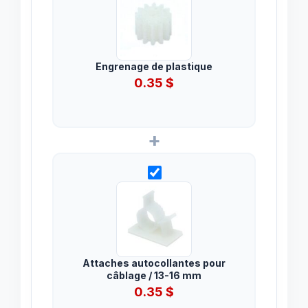
Engrenage de plastique
0.35
$
+
Attaches autocollantes pour
câblage / 13-16 mm
0.35
$