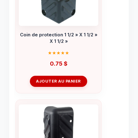
Coin de protection 1 1/2 » X 1 1/2 »
X 1 1/2 »
0.75
$
AJOUTER AU PANIER