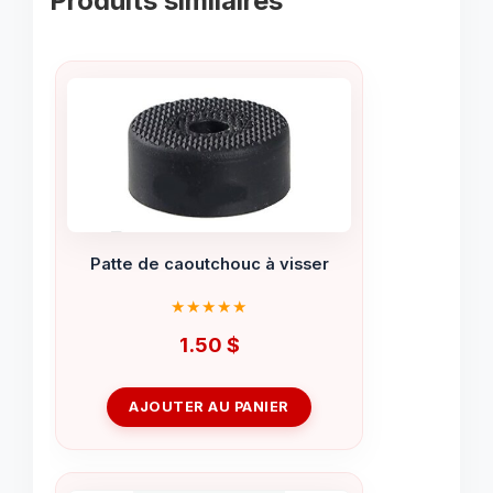
Produits similaires
Patte de caoutchouc à visser
1.50
$
AJOUTER AU PANIER