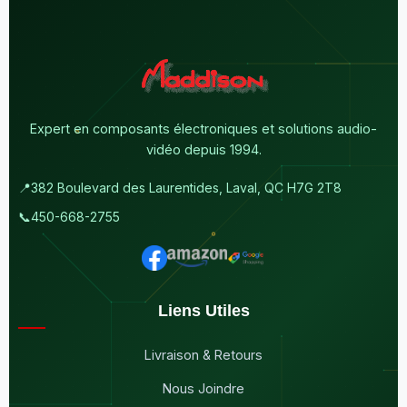
Expert en composants électroniques et solutions audio-
vidéo depuis 1994.
📍
382 Boulevard des Laurentides, Laval, QC H7G 2T8
📞
450-668-2755
Liens Utiles
Livraison & Retours
Nous Joindre