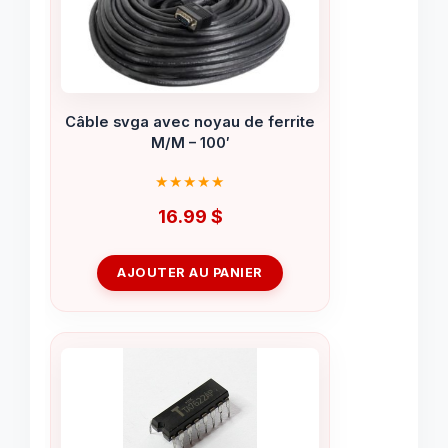
Câble svga avec noyau de ferrite
M/M – 100′
16.99
$
AJOUTER AU PANIER