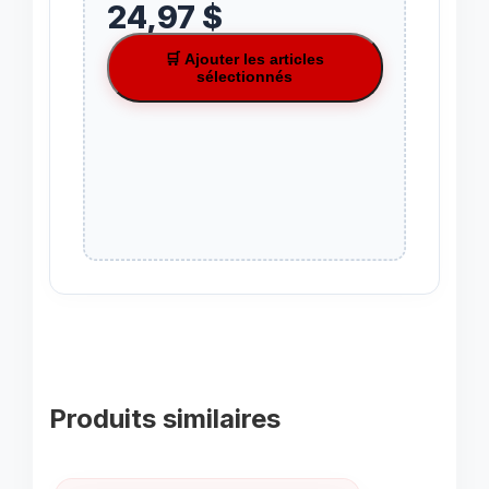
24,97 $
🛒 Ajouter les articles
sélectionnés
Produits similaires