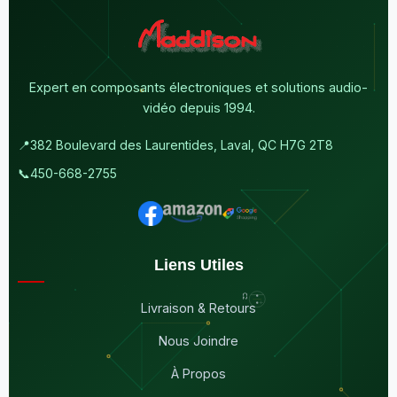
Expert en composants électroniques et solutions audio-
vidéo depuis 1994.
📍
382 Boulevard des Laurentides, Laval, QC H7G 2T8
📞
450-668-2755
Liens Utiles
Livraison & Retours
Nous Joindre
À Propos