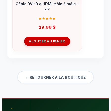
Câble DVI-D à HDMI mâle à mâle –
25′
29.99
$
AJOUTER AU PANIER
← RETOURNER À LA BOUTIQUE