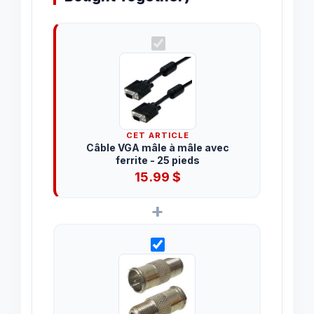
CET ARTICLE
Câble VGA mâle à mâle avec
ferrite - 25 pieds
15.99
$
+