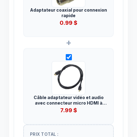
Adaptateur coaxial pour connexion
rapide
0.99
$
+
Câble adaptateur vidéo et audio
avec connecteur micro HDMI à
HDMI 6 pieds
7.99
$
PRIX TOTAL :