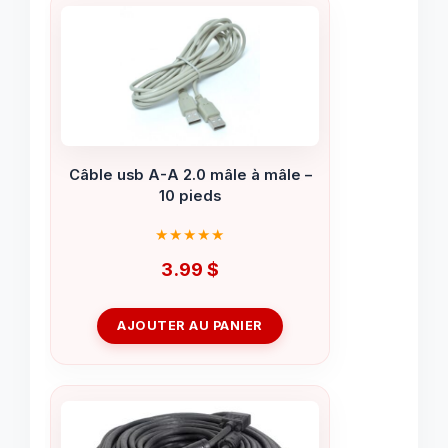
Câble usb A-A 2.0 mâle à mâle –
10 pieds
3.99
$
AJOUTER AU PANIER