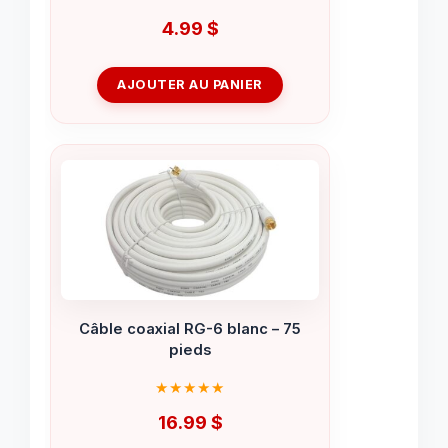
4.99
$
AJOUTER AU PANIER
Câble coaxial RG-6 blanc – 75
pieds
16.99
$