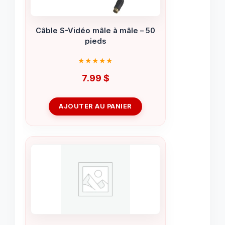
Câble S-Vidéo mâle à mâle – 50
pieds
7.99
$
AJOUTER AU PANIER