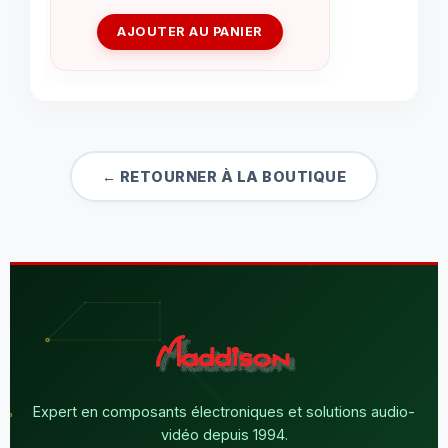
AJOUTER AU PANIER
← RETOURNER À LA BOUTIQUE
Expert en composants électroniques et solutions audio-
vidéo depuis 1994.