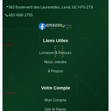
📍
382 Boulevard des Laurentides, Laval, QC H7G 2T8
📞
450-668-2755
Liens Utiles
Livraison & Retours
Nous Joindre
À Propos
Votre Compte
Mon Compte
Voir le Panier