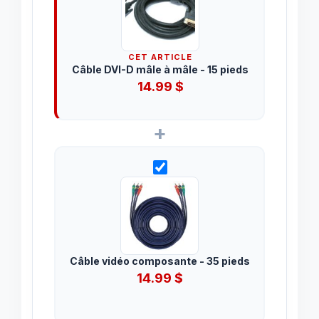
CET ARTICLE
Câble DVI-D mâle à mâle - 15 pieds
14.99
$
+
Câble vidéo composante - 35 pieds
14.99
$