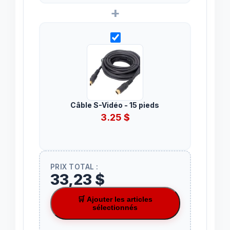
+
Câble S-Vidéo - 15 pieds
3.25
$
PRIX TOTAL :
33,23 $
🛒 Ajouter les articles
sélectionnés