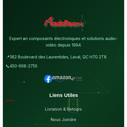
Expert en composants électroniques et solutions audio-
vidéo depuis 1994.
📍
382 Boulevard des Laurentides, Laval, QC H7G 2T8
📞
450-668-2755
Liens Utiles
Livraison & Retours
Nous Joindre