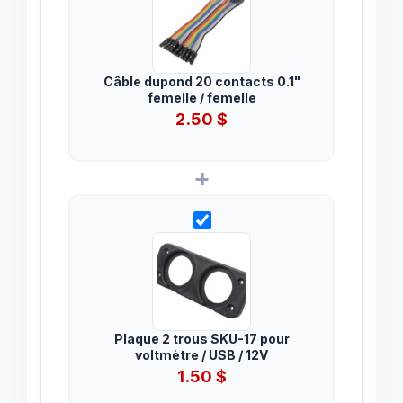
Câble dupond 20 contacts 0.1"
femelle / femelle
2.50
$
+
Plaque 2 trous SKU-17 pour
voltmètre / USB / 12V
1.50
$