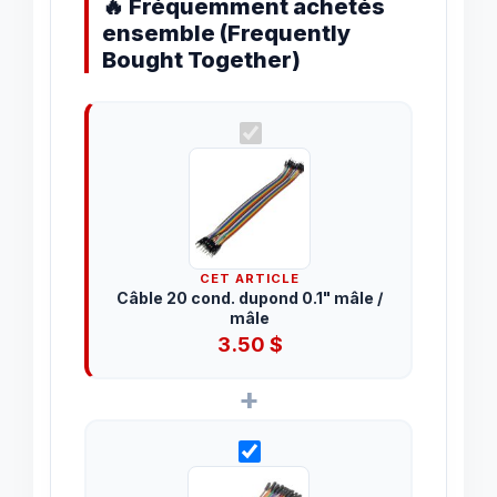
🔥 Fréquemment achetés
ensemble (Frequently
Bought Together)
CET ARTICLE
Câble 20 cond. dupond 0.1" mâle /
mâle
3.50
$
+