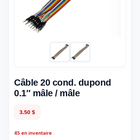
Câble 20 cond. dupond
0.1″ mâle / mâle
3.50
$
45 en inventaire