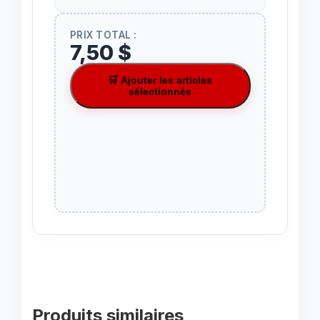
PRIX TOTAL :
7,50 $
🛒 Ajouter les articles
sélectionnés
Produits similaires