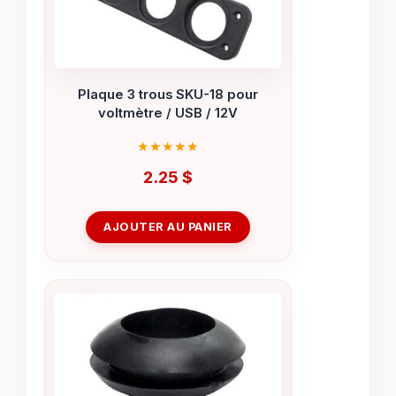
Plaque 3 trous SKU-18 pour
voltmètre / USB / 12V
2.25
$
AJOUTER AU PANIER