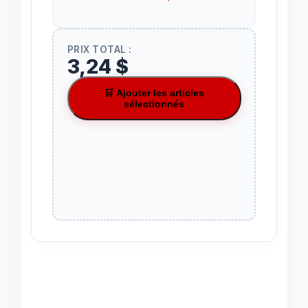
PRIX TOTAL :
3,24 $
🛒 Ajouter les articles
sélectionnés