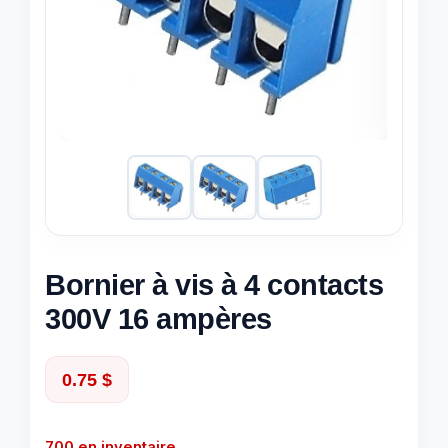
Bornier à vis à 4 contacts
300V 16 ampères
0.75
$
700 en inventaire