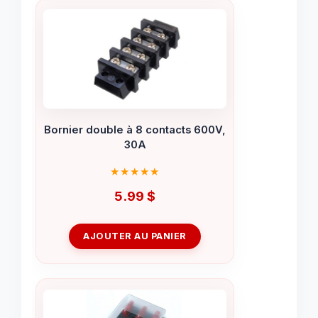
Bornier double à 8 contacts 600V,
30A
5.99
$
AJOUTER AU PANIER