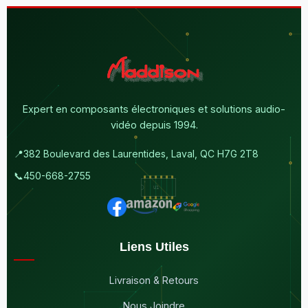
Expert en composants électroniques et solutions audio-
vidéo depuis 1994.
📍
382 Boulevard des Laurentides, Laval, QC H7G 2T8
📞
450-668-2755
Liens Utiles
Livraison & Retours
Nous Joindre