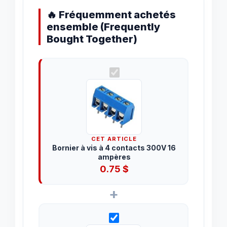
🔥 Fréquemment achetés
ensemble (Frequently
Bought Together)
CET ARTICLE
Bornier à vis à 4 contacts 300V 16
ampères
0.75
$
+