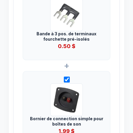
Bande à 3 pos. de terminaux
fourchette pré-isolés
0.50
$
+
Bornier de connection simple pour
boîtes de son
1.99
$