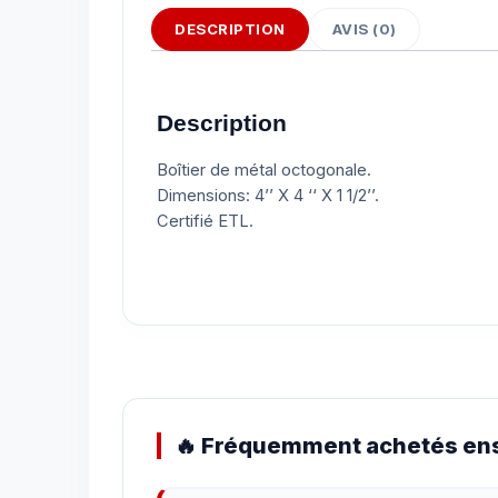
DESCRIPTION
AVIS (0)
Description
Boîtier de métal octogonale.
Dimensions: 4’’ X 4 ‘‘ X 1 1/2’’.
Certifié ETL.
🔥 Fréquemment achetés ens