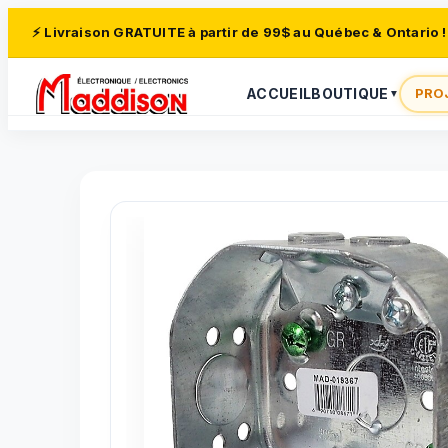
⚡ Livraison GRATUITE à partir de 99$ au Québec & Ontario !
ACCUEIL
BOUTIQUE
PRO
▼