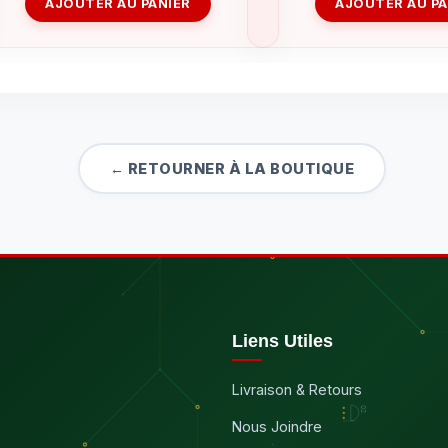
AJOUTER AU PANIER
AJOUTER AU PA
← RETOURNER À LA BOUTIQUE
Liens Utiles
Livraison & Retours
Nous Joindre