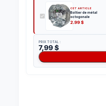
CET ARTICLE
Boîtier de métal
octogonale
2.99
$
PRIX TOTAL :
7,99 $