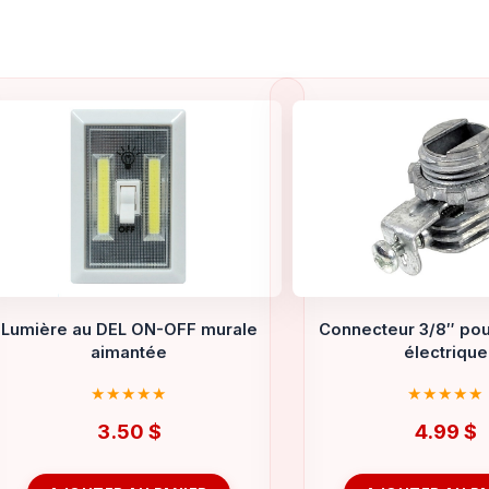
Lumière au DEL ON-OFF murale
Connecteur 3/8″ po
aimantée
électrique
3.50
$
4.99
$