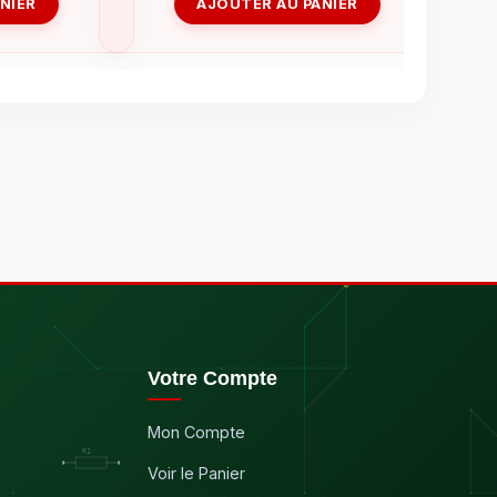
NIER
AJOUTER AU PANIER
Votre Compte
Mon Compte
Voir le Panier