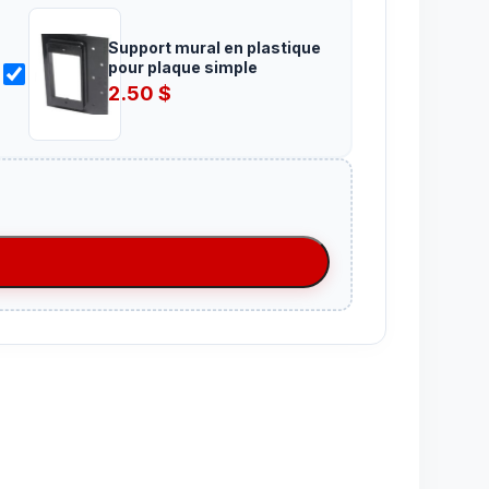
Support mural en plastique
pour plaque simple
2.50
$