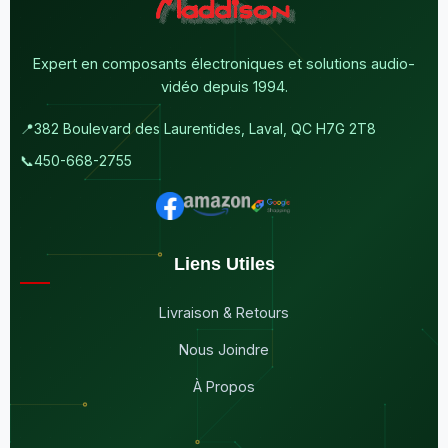
Expert en composants électroniques et solutions audio-
vidéo depuis 1994.
📍
382 Boulevard des Laurentides, Laval, QC H7G 2T8
📞
450-668-2755
Liens Utiles
Livraison & Retours
Nous Joindre
À Propos