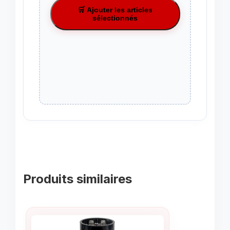
🛒 Ajouter les articles
sélectionnés
Produits similaires