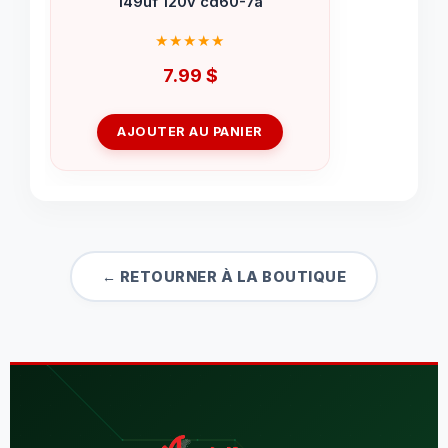
149uf 120v cd60-7a
7.99
$
AJOUTER AU PANIER
← RETOURNER À LA BOUTIQUE