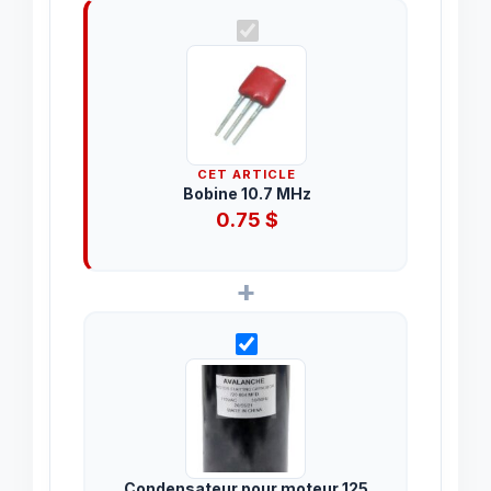
CET ARTICLE
Bobine 10.7 MHz
0.75
$
+
Condensateur pour moteur 125