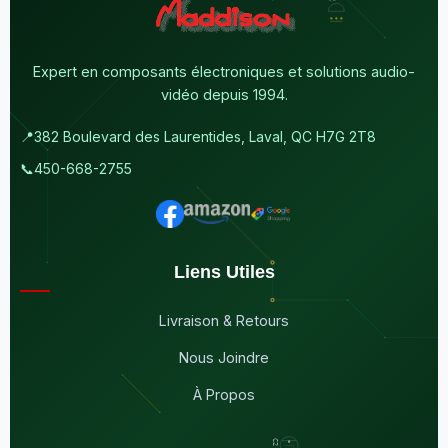
Expert en composants électroniques et solutions audio-
vidéo depuis 1994.
📍
382 Boulevard des Laurentides, Laval, QC H7G 2T8
📞
450-668-2755
Liens Utiles
Livraison & Retours
Nous Joindre
À Propos