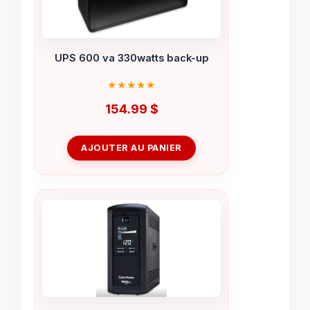
UPS 600 va 330watts back-up
154.99
$
AJOUTER AU PANIER