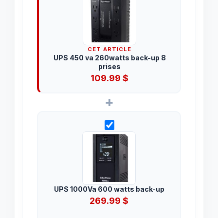
CET ARTICLE
UPS 450 va 260watts back-up 8
prises
109.99
$
+
UPS 1000Va 600 watts back-up
269.99
$