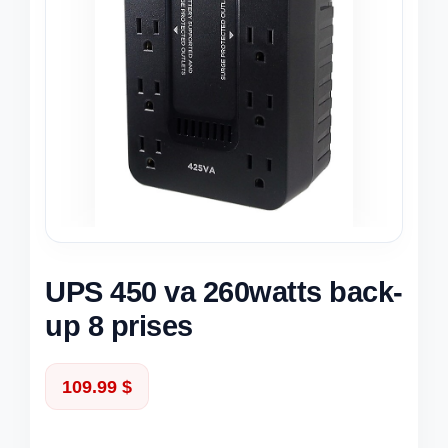
UPS 450 va 260watts back-
up 8 prises
109.99
$