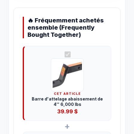
🔥 Fréquemment achetés
ensemble (Frequently
Bought Together)
CET ARTICLE
Barre d'attelage abaissement de
4'' 6,000 lbs
39.99
$
+