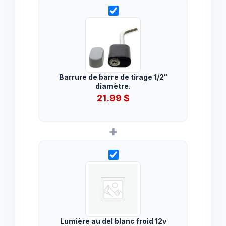
Barrure de barre de tirage 1/2"
diamètre.
21.99
$
+
Lumière au del blanc froid 12v