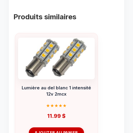
Produits similaires
Lumière au del blanc 1 intensité
12v 2mcx
11.99
$
AJOUTER AU PANIER