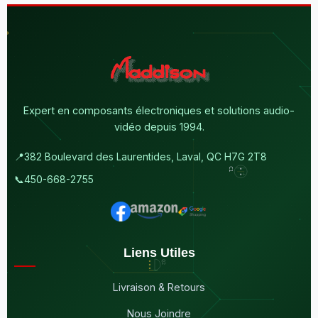
Expert en composants électroniques et solutions audio-
vidéo depuis 1994.
📍
382 Boulevard des Laurentides, Laval, QC H7G 2T8
📞
450-668-2755
Liens Utiles
Livraison & Retours
Nous Joindre