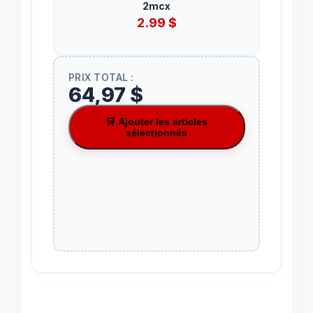
2mcx
2.99
$
PRIX TOTAL :
64,97 $
🛒 Ajouter les articles
sélectionnés