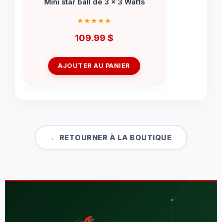
Mini star ball de 3 x 3 Watts
109.99
$
AJOUTER AU PANIER
← RETOURNER À LA BOUTIQUE