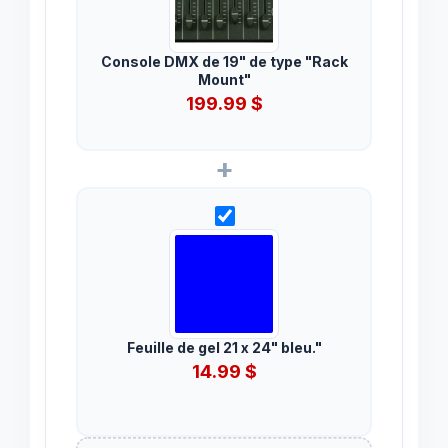
Console DMX de 19" de type "Rack
Mount"
199.99
$
+
Feuille de gel 21 x 24" bleu."
14.99
$