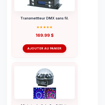
Transmettteur DMX sans fil.
169.99
$
AJOUTER AU PANIER