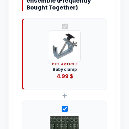
ensemble (Frequently
Bought Together)
CET ARTICLE
Baby clamp
4.99
$
+