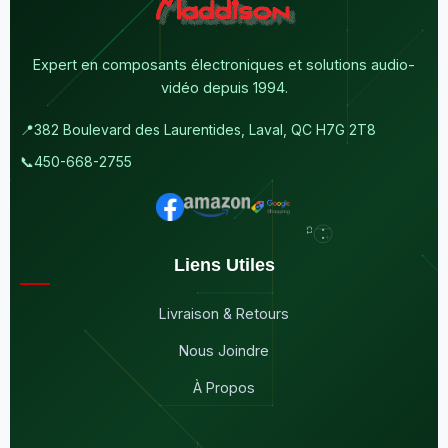
Expert en composants électroniques et solutions audio-
vidéo depuis 1994.
📍
382 Boulevard des Laurentides, Laval, QC H7G 2T8
📞
450-668-2755
Liens Utiles
Livraison & Retours
Nous Joindre
À Propos