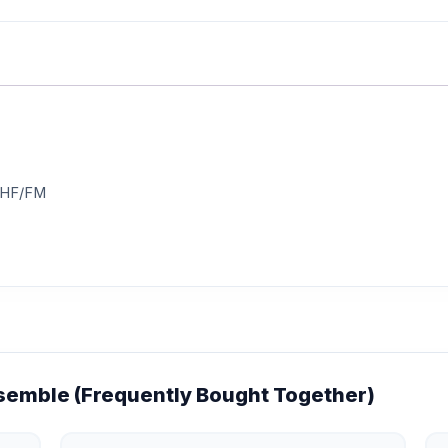
 VHF/FM
emble (Frequently Bought Together)