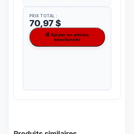
PRIX TOTAL :
70,97 $
🛒 Ajouter les articles
sélectionnés
Produits similaires