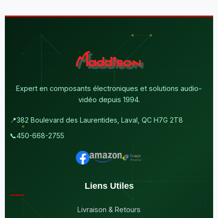
Expert en composants électroniques et solutions audio-
vidéo depuis 1994.
📍
382 Boulevard des Laurentides, Laval, QC H7G 2T8
📞
450-668-2755
Liens Utiles
Livraison & Retours