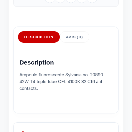
DESCRIPTION
AVIS (0)
Description
Ampoule fluorescente Sylvania no. 20890
42W T4 triple tube CFL 4100K 82 CRI à 4
contacts.