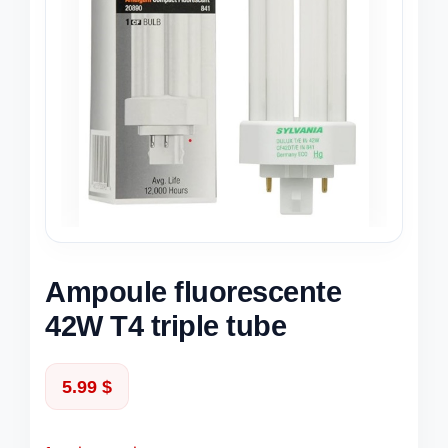
Ampoule fluorescente
42W T4 triple tube
5.99
$