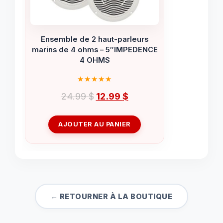
Ensemble de 2 haut-parleurs
marins de 4 ohms – 5″IMPEDENCE
4 OHMS
Le
Le
24.99
$
12.99
$
prix
prix
initial
actuel
AJOUTER AU PANIER
était :
est :
24.99 $.
12.99 $.
← RETOURNER À LA BOUTIQUE