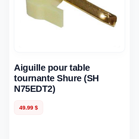
Aiguille pour table
tournante Shure (SH
N75EDT2)
49.99
$