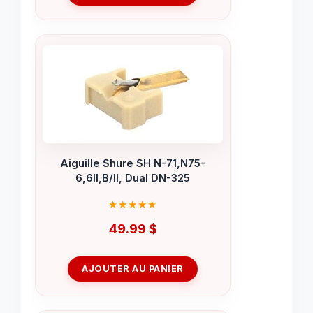
Aiguille Shure SH N-71,N75-
6,6II,B/II, Dual DN-325
49.99
$
AJOUTER AU PANIER