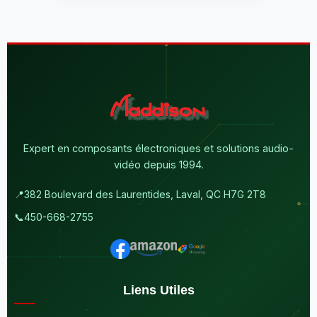
Expert en composants électroniques et solutions audio-
vidéo depuis 1994.
📍
382 Boulevard des Laurentides, Laval, QC H7G 2T8
📞
450-668-2755
Liens Utiles