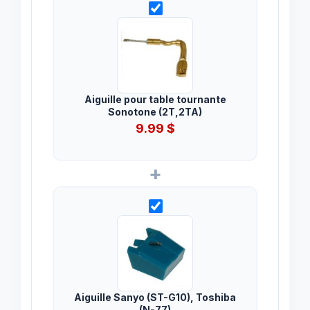
Aiguille pour table tournante
Sonotone (2T,2TA)
9.99
$
+
Aiguille Sanyo (ST-G10), Toshiba
(N-77)