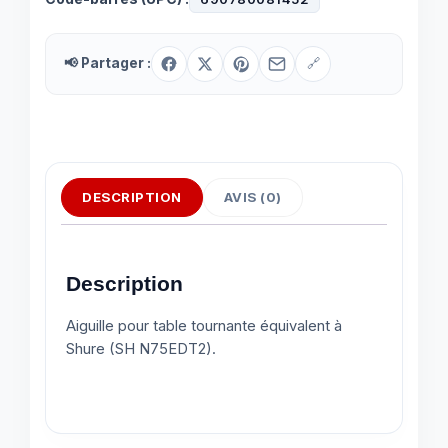
📢 Partager :
🔗
DESCRIPTION
AVIS (0)
Description
Aiguille pour table tournante équivalent à
Shure (SH N75EDT2).