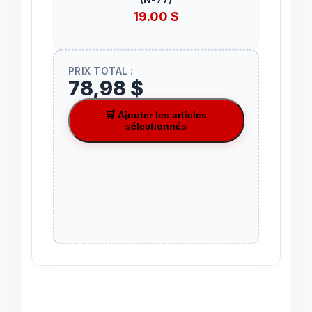
19.00
$
PRIX TOTAL :
78,98 $
🛒 Ajouter les articles
sélectionnés