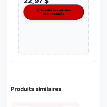
22,97 $
🛒 Ajouter les articles
sélectionnés
Produits similaires