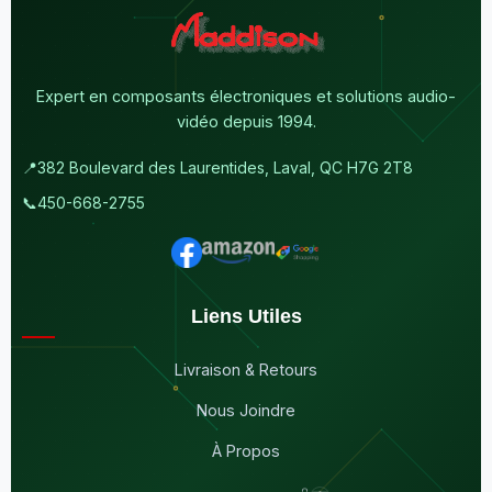
Expert en composants électroniques et solutions audio-
vidéo depuis 1994.
📍
382 Boulevard des Laurentides, Laval, QC H7G 2T8
📞
450-668-2755
Liens Utiles
Livraison & Retours
Nous Joindre
À Propos