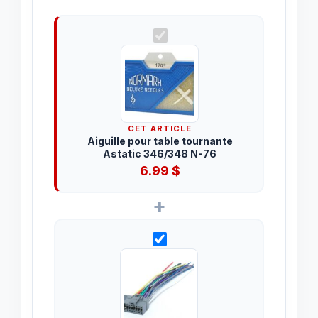
CET ARTICLE
Aiguille pour table tournante
Astatic 346/348 N-76
6.99
$
+