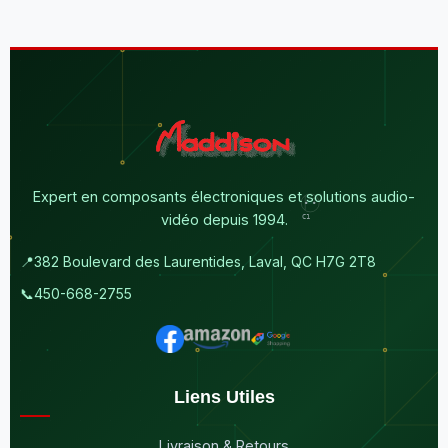
Expert en composants électroniques et solutions audio-
vidéo depuis 1994.
📍
382 Boulevard des Laurentides, Laval, QC H7G 2T8
📞
450-668-2755
Liens Utiles
Livraison & Retours