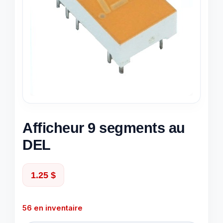
Afficheur 9 segments au
DEL
1.25
$
56 en inventaire