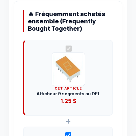
🔥 Fréquemment achetés
ensemble (Frequently
Bought Together)
CET ARTICLE
Afficheur 9 segments au DEL
1.25
$
+