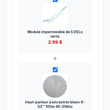
Module imperméable de 5 DELs
verts
2.99
$
+
Haut-parleur à encastrer blanc 6-
1/2'' 100w 45-20khz