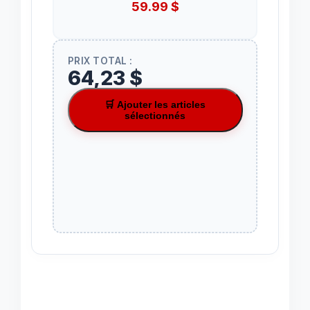
59.99
$
PRIX TOTAL :
64,23 $
🛒 Ajouter les articles
sélectionnés