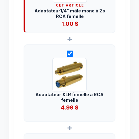
CET ARTICLE
Adaptateur1/4" mâle mono à 2 x
RCA femelle
1.00
$
+
Adaptateur XLR femelle à RCA
femelle
4.99
$
+