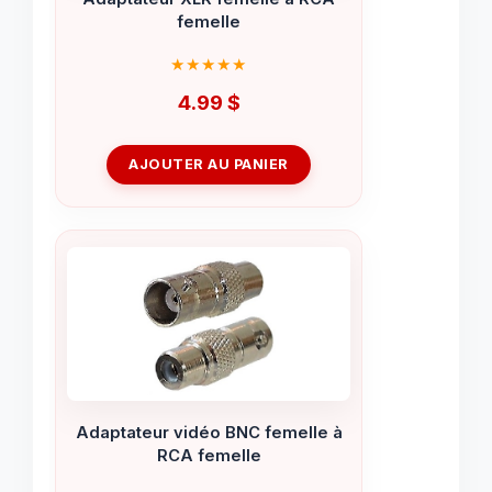
femelle
4.99
$
AJOUTER AU PANIER
Adaptateur vidéo BNC femelle à
RCA femelle