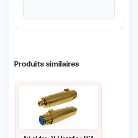
Produits similaires
Adaptateur XLR femelle à RCA