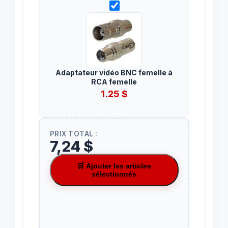
Adaptateur vidéo BNC femelle à
RCA femelle
1.25
$
PRIX TOTAL :
7,24 $
🛒 Ajouter les articles
sélectionnés