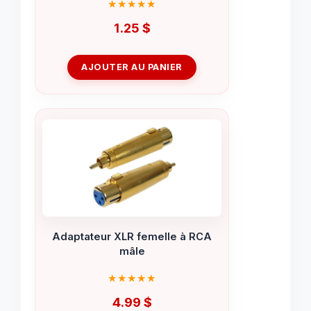
1.25
$
AJOUTER AU PANIER
Adaptateur XLR femelle à RCA
mâle
4.99
$