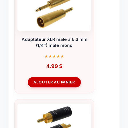
Adaptateur XLR mâle à 6.3 mm
(1/4″) mâle mono
4.99
$
AJOUTER AU PANIER