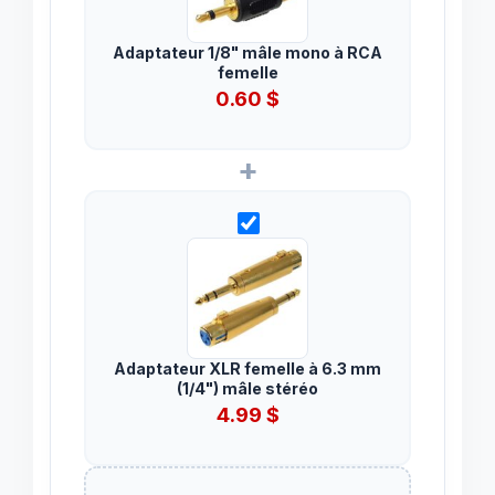
Adaptateur 1/8" mâle mono à RCA
femelle
0.60
$
+
Adaptateur XLR femelle à 6.3 mm
(1/4") mâle stéréo
4.99
$