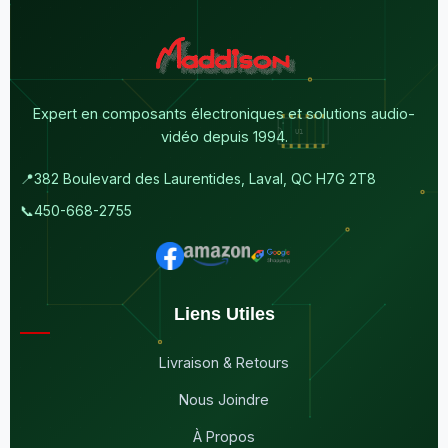
Expert en composants électroniques et solutions audio-
vidéo depuis 1994.
📍
382 Boulevard des Laurentides, Laval, QC H7G 2T8
📞
450-668-2755
Liens Utiles
Livraison & Retours
Nous Joindre
À Propos