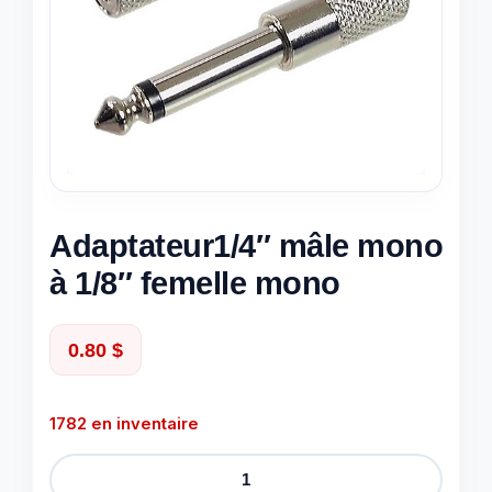
Adaptateur1/4″ mâle mono
à 1/8″ femelle mono
0.80
$
1782 en inventaire
quantité