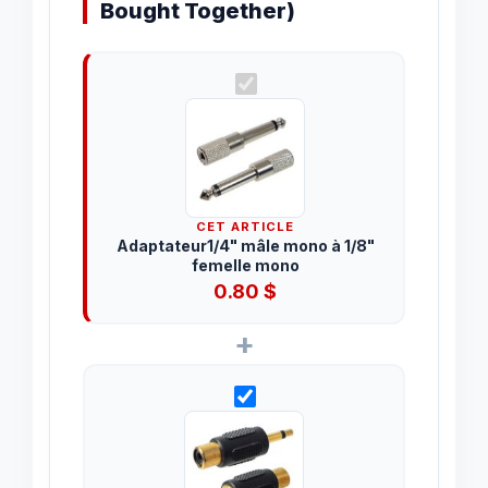
Bought Together)
CET ARTICLE
Adaptateur1/4" mâle mono à 1/8"
femelle mono
0.80
$
+