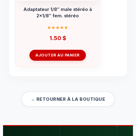
Adaptateur 1/8″ male stéréo à
2×1/8″ fem. stéréo
1.50
$
AJOUTER AU PANIER
← RETOURNER À LA BOUTIQUE