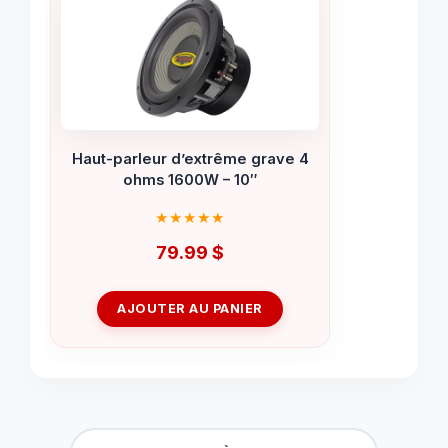
Haut-parleur d’extrême grave 4
ohms 1600W – 10″
79.99
$
AJOUTER AU PANIER