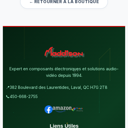
← RETOURNER À LA BOUTIQUE
Expert en composants électroniques et solutions audio-
vidéo depuis 1994.
📍
382 Boulevard des Laurentides, Laval, QC H7G 2T8
📞
450-668-2755
Liens Utiles