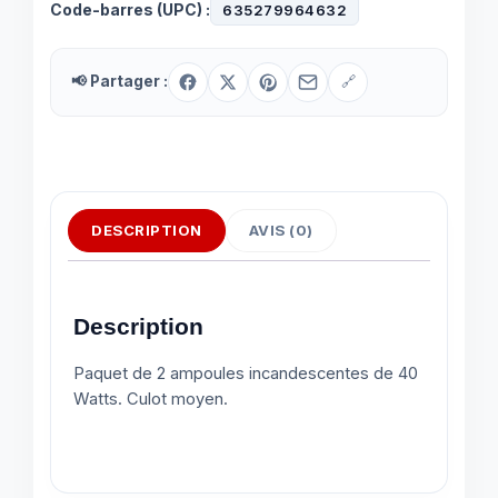
Code-barres (UPC) :
635279964632
📢 Partager :
🔗
DESCRIPTION
AVIS (0)
Description
Paquet de 2 ampoules incandescentes de 40
Watts. Culot moyen.