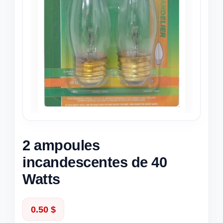
2 ampoules
incandescentes de 40
Watts
0.50
$