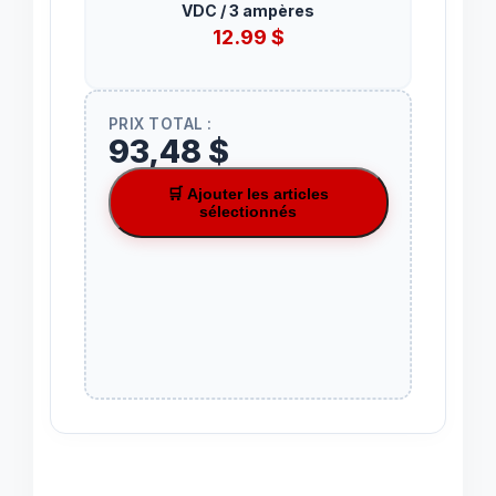
VDC / 3 ampères
12.99
$
PRIX TOTAL :
93,48 $
🛒 Ajouter les articles
sélectionnés