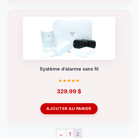
Système d’alarme sans fil
329.99
$
AJOUTER AU PANIER
←
1
2