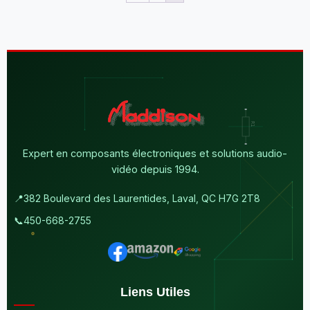
Expert en composants électroniques et solutions audio-
vidéo depuis 1994.
📍
382 Boulevard des Laurentides, Laval, QC H7G 2T8
📞
450-668-2755
Liens Utiles