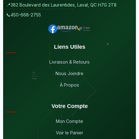
📍
382 Boulevard des Laurentides, Laval, QC H7G 2T8
📞
450-668-2755
Liens Utiles
Livraison & Retours
Nous Joindre
À Propos
Votre Compte
Mon Compte
Voir le Panier