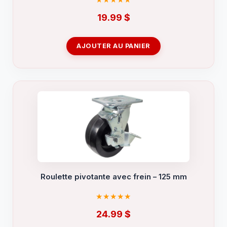
19.99
$
AJOUTER AU PANIER
Roulette pivotante avec frein – 125 mm
24.99
$