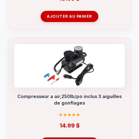
AJOUTER AU PANIER
Compresseur a air,250lb/po inclus 3 aiguilles
de gonflages
14.99
$