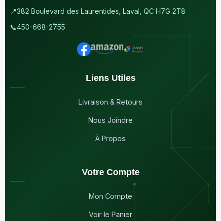
📍
382 Boulevard des Laurentides, Laval, QC H7G 2T8
📞
450-668-2755
Liens Utiles
Livraison & Retours
Nous Joindre
À Propos
Votre Compte
Mon Compte
Voir le Panier