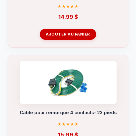
14.99
$
AJOUTER AU PANIER
Câble pour remorque 4 contacts- 23 pieds
15.99
$