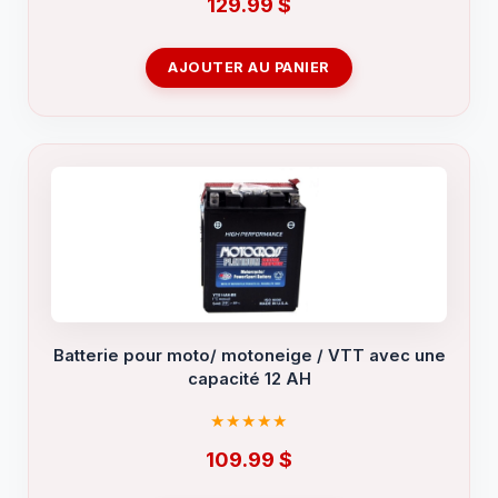
129.99
$
AJOUTER AU PANIER
Batterie pour moto/ motoneige / VTT avec une
capacité 12 AH
109.99
$