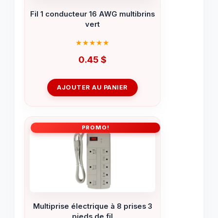
Fil 1 conducteur 16 AWG multibrins
vert
0.45
$
AJOUTER AU PANIER
PROMO!
Multiprise électrique à 8 prises 3
pieds de fil