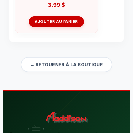
3.99
$
AJOUTER AU PANIER
← RETOURNER À LA BOUTIQUE