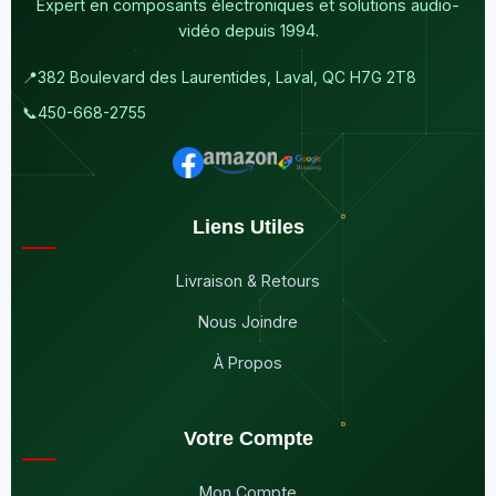
Expert en composants électroniques et solutions audio-
vidéo depuis 1994.
📍
382 Boulevard des Laurentides, Laval, QC H7G 2T8
📞
450-668-2755
Liens Utiles
Livraison & Retours
Nous Joindre
À Propos
Votre Compte
Mon Compte