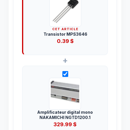
CET ARTICLE
Transistor MPS3646
0.39
$
+
Amplificateur digital mono
NAKAMICHI NGTD1200.1
329.99
$