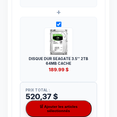
+
DISQUE DUR SEAGATE 3.5'' 2TB
64MB CACHE
189.99
$
PRIX TOTAL :
520,37 $
🛒 Ajouter les articles
sélectionnés