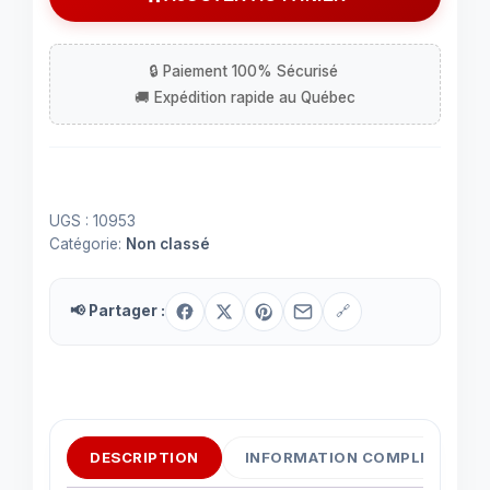
MPS3646
UGS :
10953
Catégorie:
Non classé
📢 Partager :
🔗
DESCRIPTION
INFORMATION COMPLÉMENTAI