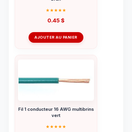
0.45
$
AJOUTER AU PANIER
Fil 1 conducteur 16 AWG multibrins
vert