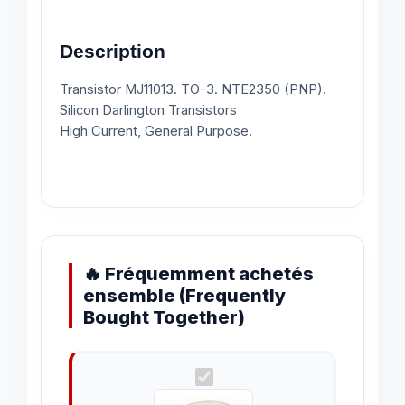
Description
Transistor MJ11013. TO-3. NTE2350 (PNP).
Silicon Darlington Transistors
High Current, General Purpose.
🔥 Fréquemment achetés
ensemble (Frequently
Bought Together)