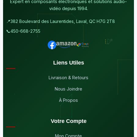
Expert en composants électroniques et solutions audio-
vidéo depuis 1994.
📍
382 Boulevard des Laurentides, Laval, QC H7G 2T8
📞
450-668-2755
Liens Utiles
Livraison & Retours
Nous Joindre
À Propos
Votre Compte
Mon Compte