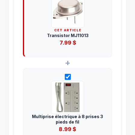
CET ARTICLE
Transistor MJ11013
7.99
$
+
Multiprise électrique à 8 prises 3
pieds de fil
8.99
$