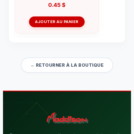
0.45
$
AJOUTER AU PANIER
← RETOURNER À LA BOUTIQUE