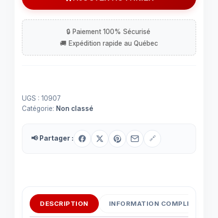
MJ11013
UGS :
10907
Catégorie:
Non classé
📢 Partager :
🔗
DESCRIPTION
INFORMATION COMPLÉMENTAI