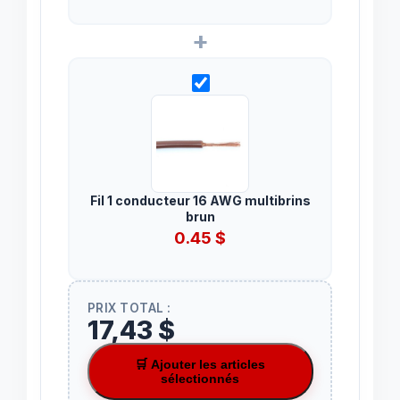
+
Fil 1 conducteur 16 AWG multibrins
brun
0.45
$
PRIX TOTAL :
17,43 $
🛒 Ajouter les articles
sélectionnés