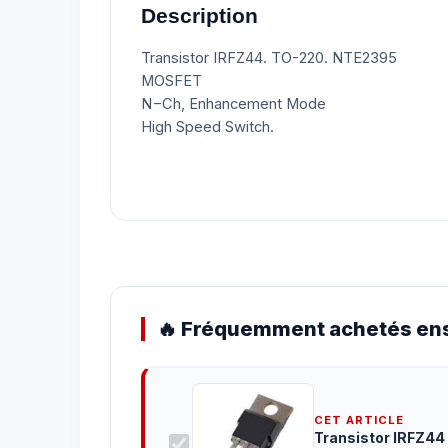
Description
Transistor IRFZ44. TO-220. NTE2395
MOSFET
N−Ch, Enhancement Mode
High Speed Switch.
🔥 Fréquemment achetés ens
CET ARTICLE
Transistor IRFZ44