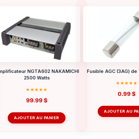
plificateur NGTA602 NAKAMICHI
Fusible AGC (3AG) de
2500 Watts
0.99
$
99.99
$
AJOUTER AU PA
AJOUTER AU PANIER