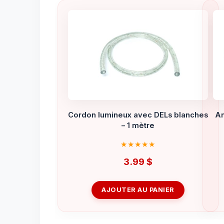
Cordon lumineux avec DELs blanches
Am
– 1 mètre
3.99
$
AJOUTER AU PANIER