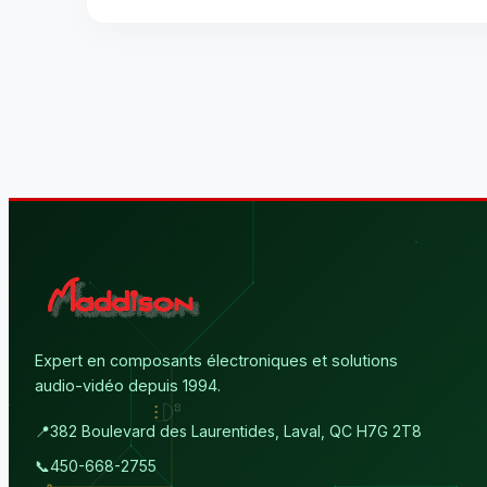
Expert en composants électroniques et solutions
audio-vidéo depuis 1994.
📍
382 Boulevard des Laurentides, Laval, QC H7G 2T8
📞
450-668-2755