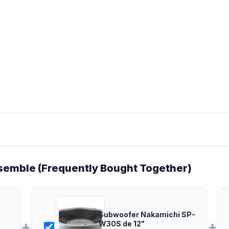
emble (Frequently Bought Together)
Subwoofer Nakamichi SP-
+
+
W30S de 12"