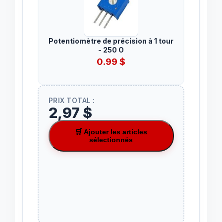
Potentiomètre de précision à 1 tour
- 250 O
0.99
$
PRIX TOTAL :
2,97 $
🛒 Ajouter les articles
sélectionnés