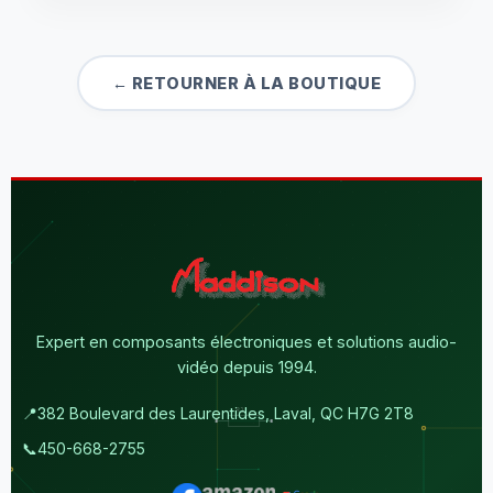
← RETOURNER À LA BOUTIQUE
Expert en composants électroniques et solutions audio-
vidéo depuis 1994.
📍
382 Boulevard des Laurentides, Laval, QC H7G 2T8
📞
450-668-2755