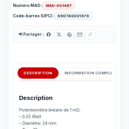
Numéro MAD :
MAD-001487
Code-barres (UPC) :
690780001979
📢 Partager :
🔗
DESCRIPTION
INFORMATION COMPLÉMENTAI
Description
Potentiomètre linéaire de 1 mΩ.
– 0.25 Watt
– Diamètre: 24 mm.