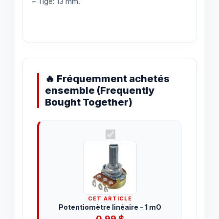
– Tige: 13 mm.
🔥 Fréquemment achetés
ensemble (Frequently
Bought Together)
CET ARTICLE
Potentiomètre linéaire - 1 mO
0.99
$