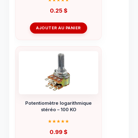
0.25
$
AJOUTER AU PANIER
Potentiomètre logarithmique
stéréo – 100 KO
0.99
$