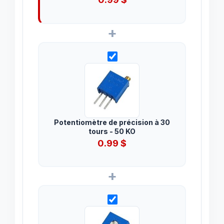
+
Potentiomètre de précision à 30
tours - 50 KO
0.99
$
+