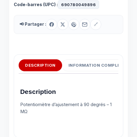
Code-barres (UPC) :
690780049896
📢 Partager :
🔗
DESCRIPTION
INFORMATION COMPLÉMENTAI
Description
Potentiomètre d’ajustement à 90 degrés – 1
MΩ