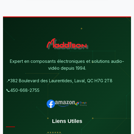
Expert en composants électroniques et solutions audio-
vidéo depuis 1994.
📍
382 Boulevard des Laurentides, Laval, QC H7G 2T8
📞
450-668-2755
Liens Utiles