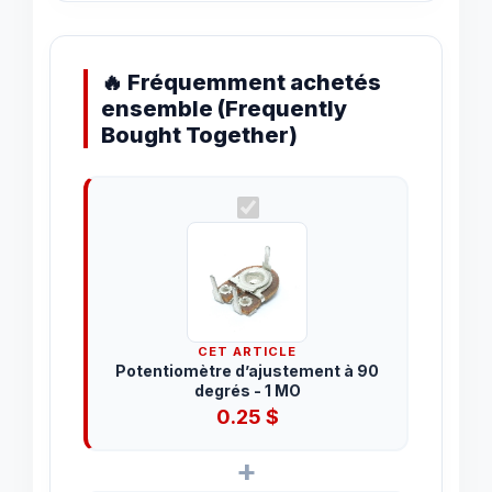
🔥 Fréquemment achetés
ensemble (Frequently
Bought Together)
CET ARTICLE
Potentiomètre d’ajustement à 90
degrés - 1 MO
0.25
$
+