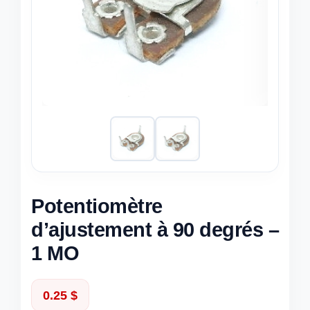
Potentiomètre
d’ajustement à 90 degrés –
1 MO
0.25
$