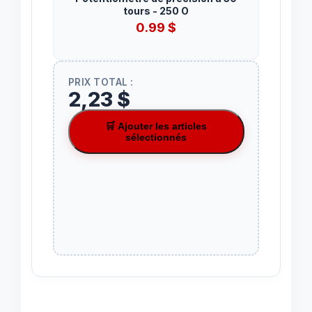
tours - 250 O
0.99
$
PRIX TOTAL :
2,23 $
🛒 Ajouter les articles
sélectionnés