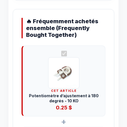
🔥 Fréquemment achetés
ensemble (Frequently
Bought Together)
CET ARTICLE
Potentiomètre d’ajustement à 180
degrés - 10 KO
0.25
$
+