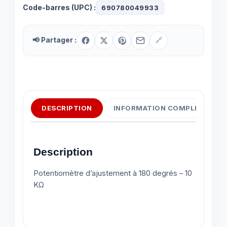
Code-barres (UPC) :
690780049933
📢 Partager :
🔗
DESCRIPTION
INFORMATION COMPLÉMENTAI
Description
Potentiomètre d’ajustement à 180 degrés – 10
KΩ