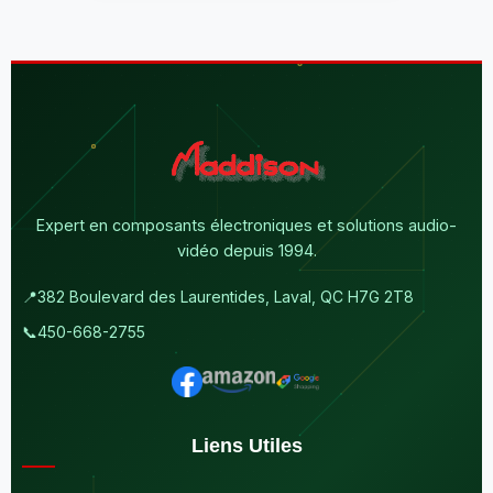
Expert en composants électroniques et solutions audio-
vidéo depuis 1994.
📍
382 Boulevard des Laurentides, Laval, QC H7G 2T8
📞
450-668-2755
Liens Utiles