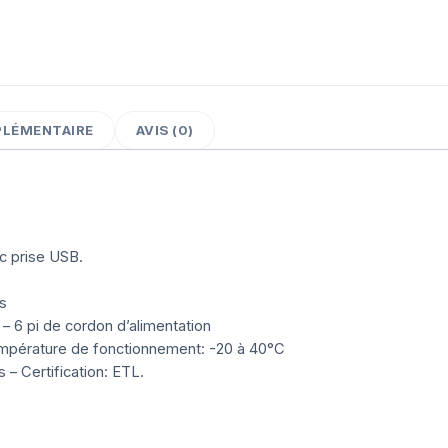
PLÉMENTAIRE
AVIS (0)
c prise USB.
s
– 6 pi de cordon d’alimentation
Température de fonctionnement: -20 à 40°C
 – Certification: ETL.