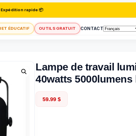
 Expédition rapide 📦
JET ÉDUCATIF
OUTILS GRATUIT
CONTACT
Lampe de travail lumi
40watts 5000lumens b
59.99
$