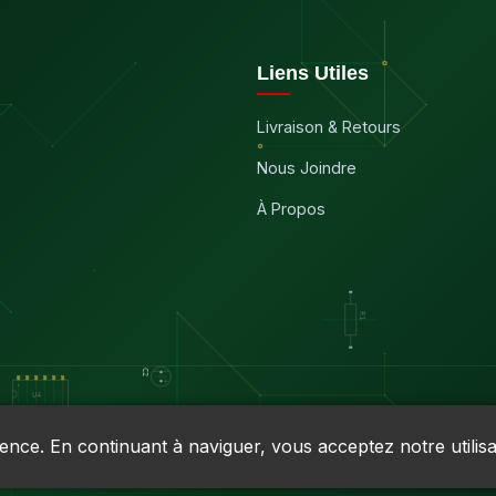
Liens Utiles
Livraison & Retours
Nous Joindre
À Propos
ience. En continuant à naviguer, vous acceptez notre utilisa
9030RT0001 • TVQ : 10-1702-3051TQ0001