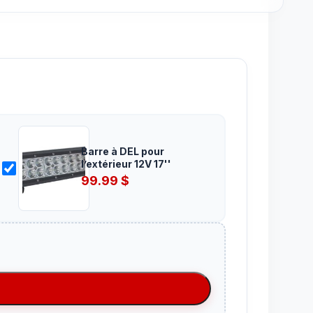
Barre à DEL pour
l’extérieur 12V 17''
99.99
$