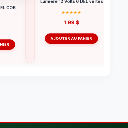
Lumière 12 Volts 6 DEL vertes
DEL COB
1.99
$
AJOUTER AU PANIER
NIER