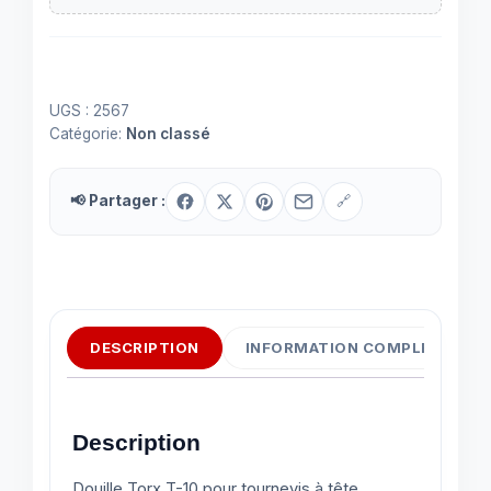
UGS :
2567
Catégorie:
Non classé
📢 Partager :
🔗
DESCRIPTION
INFORMATION COMPLÉMENTAI
Description
Douille Torx T-10 pour tournevis à tête