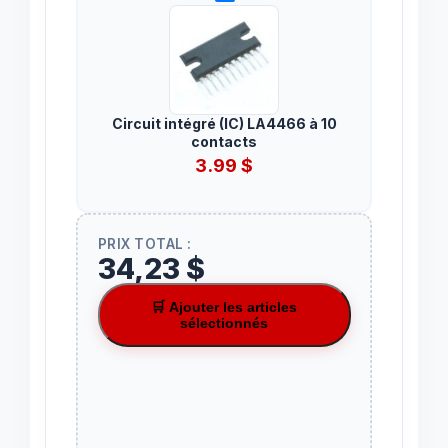
Circuit intégré (IC) LA4466 à 10
contacts
3.99
$
PRIX TOTAL :
34,23 $
🛒 Ajouter les articles
sélectionnés