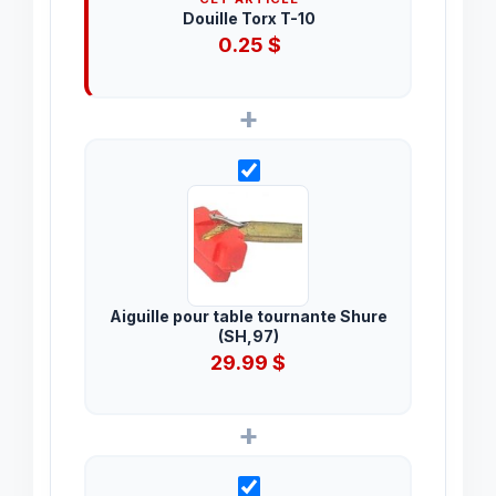
Douille Torx T-10
0.25
$
+
Aiguille pour table tournante Shure
(SH,97)
29.99
$
+