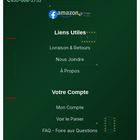
📞
450-668-2755
Liens Utiles
Livraison & Retours
Nous Joindre
À Propos
Votre Compte
Mon Compte
Voir le Panier
FAQ - Foire aux Questions