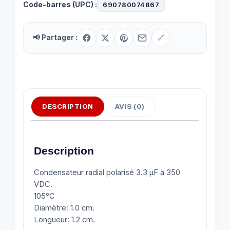
Code-barres (UPC) :
690780074867
📢 Partager :
🔗
DESCRIPTION
AVIS (0)
Description
Condensateur radial polarisé 3.3 μF à 350
VDC.
105°C
Diamètre: 1.0 cm.
Longueur: 1.2 cm.