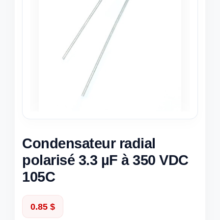
Condensateur radial
polarisé 3.3 µF à 350 VDC
105C
0.85
$