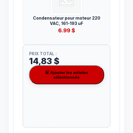
Condensateur pour moteur 220
VAC, 161-193 uF
6.99
$
PRIX TOTAL :
14,83 $
🛒 Ajouter les articles
sélectionnés