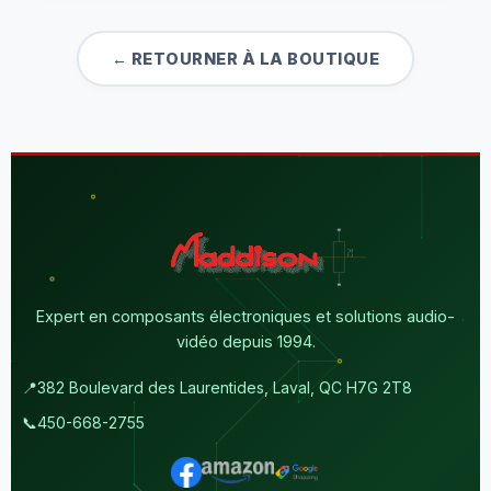
← RETOURNER À LA BOUTIQUE
Expert en composants électroniques et solutions audio-
vidéo depuis 1994.
📍
382 Boulevard des Laurentides, Laval, QC H7G 2T8
📞
450-668-2755