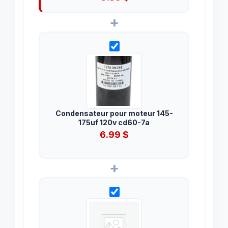
+
Condensateur pour moteur 145-
175uf 120v cd60-7a
6.99
$
+