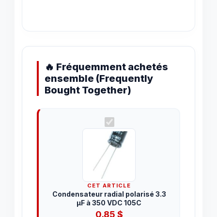
🔥 Fréquemment achetés
ensemble (Frequently
Bought Together)
CET ARTICLE
Condensateur radial polarisé 3.3
µF à 350 VDC 105C
0.85
$