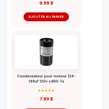
9.99
$
AJOUTER AU PANIER
Condensateur pour moteur 124-
149uf 120v cd60-7a
7.99
$