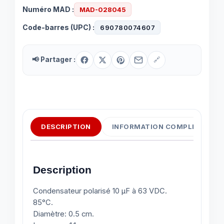
Numéro MAD :
MAD-028045
Code-barres (UPC) :
690780074607
📢 Partager :
🔗
DESCRIPTION
INFORMATION COMPLÉMENTAI
Description
Condensateur polarisé 10 μF à 63 VDC.
85°C.
Diamètre: 0.5 cm.