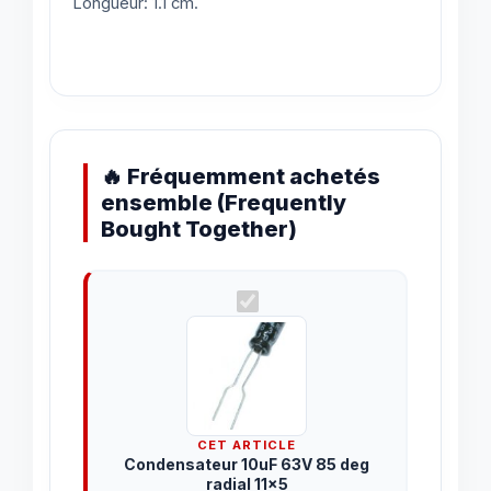
Longueur: 1.1 cm.
🔥 Fréquemment achetés
ensemble (Frequently
Bought Together)
CET ARTICLE
Condensateur 10uF 63V 85 deg
radial 11x5