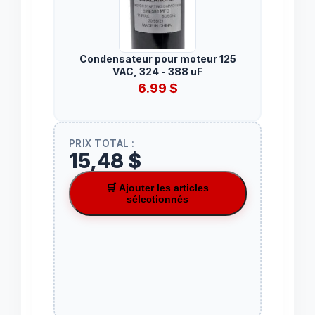
Condensateur pour moteur 125
VAC, 324 - 388 uF
6.99
$
PRIX TOTAL :
15,48 $
🛒 Ajouter les articles
sélectionnés