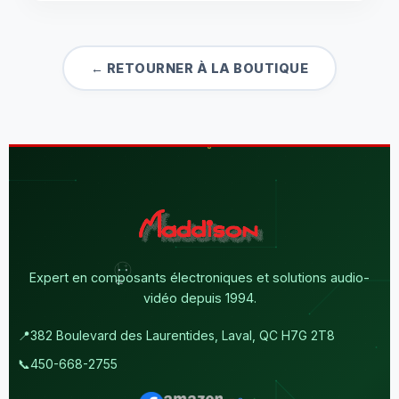
← RETOURNER À LA BOUTIQUE
Expert en composants électroniques et solutions audio-
vidéo depuis 1994.
📍
382 Boulevard des Laurentides, Laval, QC H7G 2T8
📞
450-668-2755