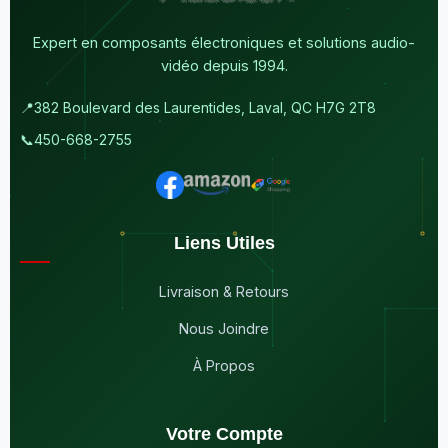
Expert en composants électroniques et solutions audio-
vidéo depuis 1994.
📍
382 Boulevard des Laurentides, Laval, QC H7G 2T8
📞
450-668-2755
Liens Utiles
Livraison & Retours
Nous Joindre
À Propos
Votre Compte