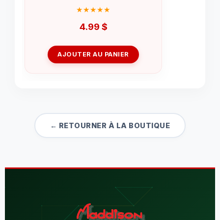
4.99
$
AJOUTER AU PANIER
← RETOURNER À LA BOUTIQUE