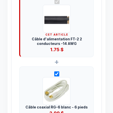
CET ARTICLE
Câble d'alimentation FT-2 2
conducteurs -14 AWG
1.75
$
+
Câble coaxial RG-6 blanc - 6 pieds
2.99
$