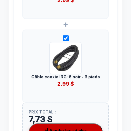
+
Câble coaxial RG-6 noir - 6 pieds
2.99
$
PRIX TOTAL :
7,73 $
🛒 Ajouter les articles