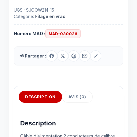
UGS :
SJOOW214-15
Catégorie:
Filage en vrac
Numéro MAD :
MAD-030036
📢 Partager :
🔗
DESCRIPTION
AVIS (0)
Description
Câble d’alimentation 2 conducteurs de calibre