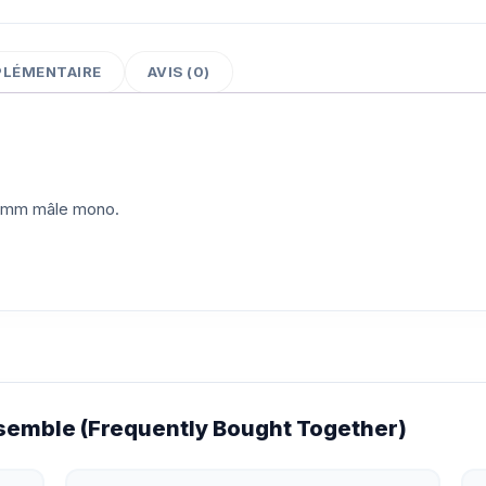
PLÉMENTAIRE
AVIS (0)
.5mm mâle mono.
emble (Frequently Bought Together)