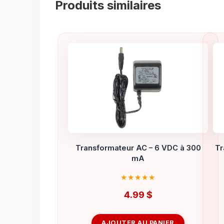
Produits similaires
Transformateur AC – 6 VDC à 300
Tr
mA
4.99
$
AJOUTER AU PANIER