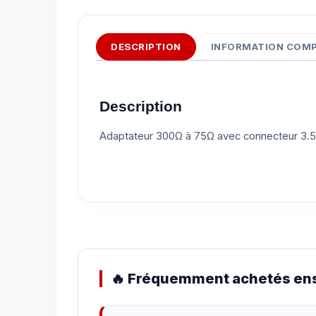
DESCRIPTION
INFORMATION COM
Description
Adaptateur 300Ω à 75Ω avec connecteur 3
🔥 Fréquemment achetés ens