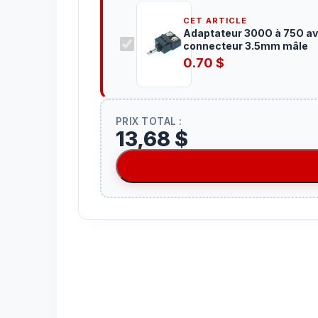
CET ARTICLE
Adaptateur 300O à 75O a
connecteur 3.5mm mâle
0.70
$
PRIX TOTAL :
13,68 $