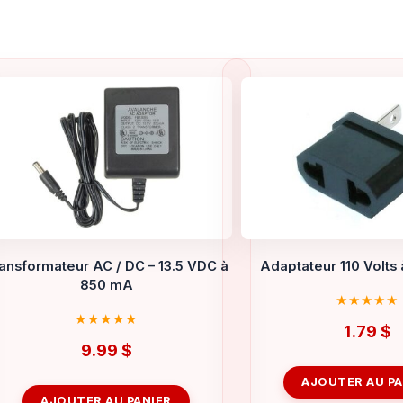
ansformateur AC / DC – 13.5 VDC à
Adaptateur 110 Volts 
850 mA
1.79
$
9.99
$
AJOUTER AU PA
AJOUTER AU PANIER