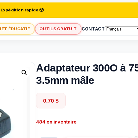
 Expédition rapide 📦
JET ÉDUCATIF
OUTILS GRATUIT
CONTACT
Adaptateur 300O à 7
3.5mm mâle
0.70
$
484 en inventaire