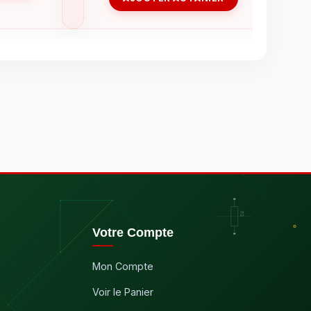
Votre Compte
Mon Compte
Voir le Panier