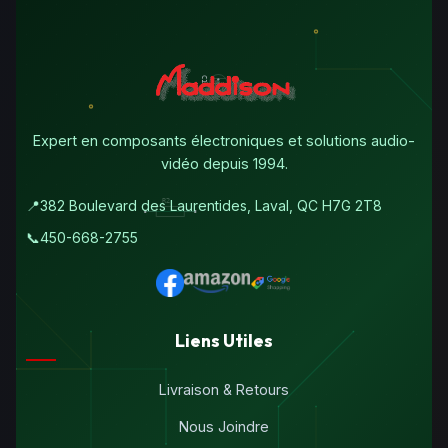
Expert en composants électroniques et solutions audio-
vidéo depuis 1994.
📍
382 Boulevard des Laurentides, Laval, QC H7G 2T8
📞
450-668-2755
Liens Utiles
Livraison & Retours
Nous Joindre