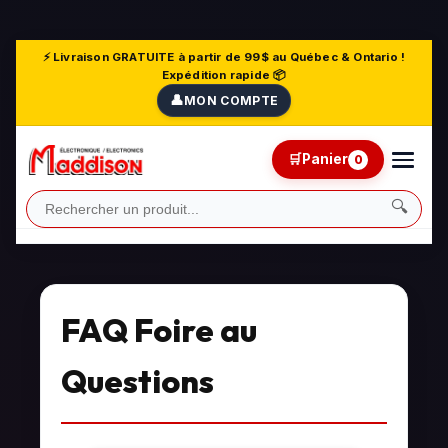
⚡ Livraison GRATUITE à partir de 99$ au Québec & Ontario !
Expédition rapide 📦
👤
MON COMPTE
🛒
Panier
0
🔍
FAQ Foire au
Questions