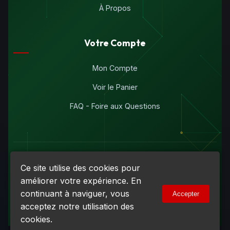
À Propos
Votre Compte
Mon Compte
Voir le Panier
FAQ - Foire aux Questions
© 2026
Maddison Électronique Inc.
Tous droits réservés.
Ce site utilise des cookies pour
Politique de confidentialité & Cookies
|
Conditions d'utilisation
améliorer votre expérience. En
Numéro d'entreprise du Québec (NEQ) :
1144606069
• TPS :
continuant à naviguer, vous
Accepter
R138919030RT0001 • TVQ : 10-1702-3051TQ0001
acceptez notre utilisation des
cookies.