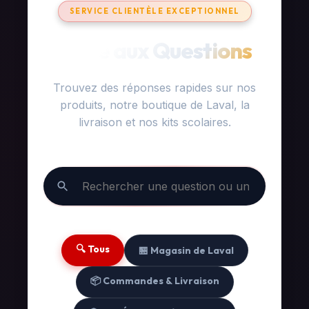
SERVICE CLIENTÈLE EXCEPTIONNEL
Foire aux Questions
Trouvez des réponses rapides sur nos
produits, notre boutique de Laval, la
livraison et nos kits scolaires.
🔍 Tous
🏪 Magasin de Laval
📦 Commandes & Livraison